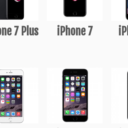
ne 7 Plus
iPhone 7
iP