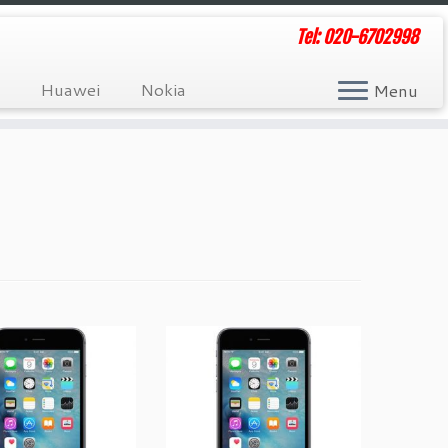
Tel: 020-6702998
Huawei
Nokia
Menu