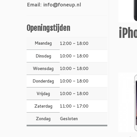
Email: info@foneup.nl
Openingstijden
iPho
Maandag
12:00 - 18:00
Dinsdag
10:00 - 18:00
Woensdag
10:00 - 18:00
Donderdag
10:00 - 18:00
Vrijdag
10:00 - 18:00
Zaterdag
11:00 - 17:00
Zondag
Gesloten