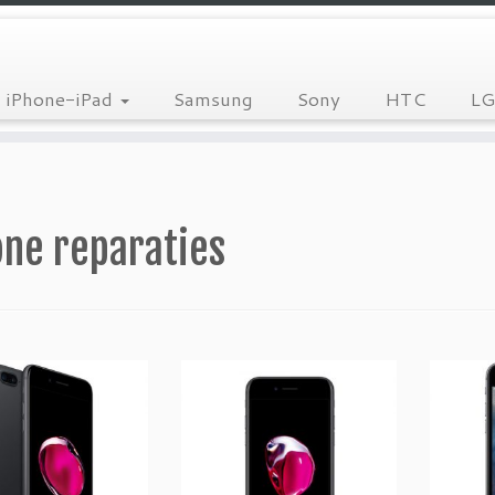
iPhone-iPad
Samsung
Sony
HTC
LG
one reparaties