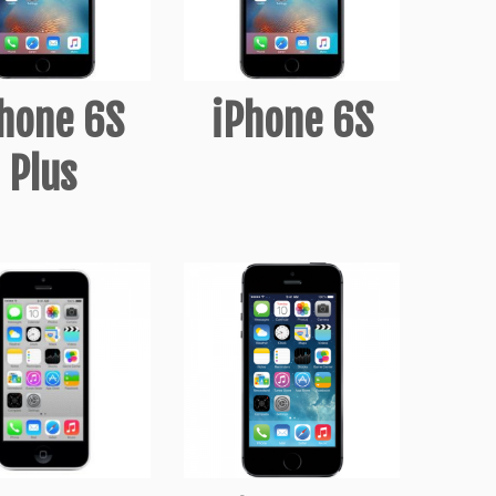
hone 6S
iPhone 6S
Plus