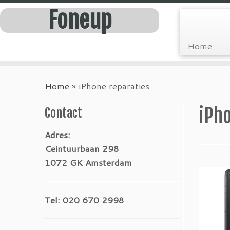
Foneup
Home
Home
»
iPhone reparaties
iPh
Contact
Adres:
Ceintuurbaan 298
1072 GK Amsterdam
Tel: 020 670 2998